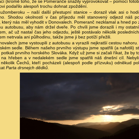
cí (kromě toho, že se Pomeranče snažily vyprovokovat – pomocí fotob
ovi podařilo alespoň trochu dohnat zpoždění.
užomberoku – naší další přestupní stanice – dorazil vlak asi o hod
no. Shodou okolností v čas příjezdu měl stanovený odjezd náš pos
 který nás měl vyhodit v Donovalech. Pomeranč nezklamal a hned po za
 autobusu, aby nám držel dveře. Po chvíli jsme dorazili i my ostatní 
m, ač už nastal čas jeho odjezdu, ještě postávalo několik posledních 
m netrvala ani půlhodinu, takže jsme ji bez potíží přežili.
ovalech jsme vystoupili z autobusu a vyrazili nejkratší cestou nahoru
ském sedle. Během našeho prvního výstupu jsme spatřili (a nafotili) s
 potkali prvního horského Slováka. Když už jsme si začali říkat, že by t
 na hřeben a v nedalekém sedle jsme spatřili náš dnešní cíl. Nebyl
o několik Čechů, kteří pocházeli (alespoň podle přízvuku) odněkud po
íkat
Parta drsnejch dědků
.